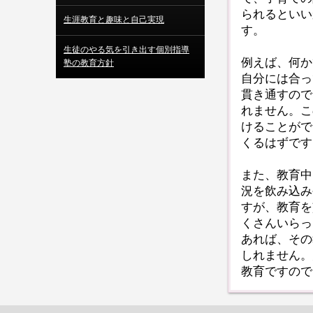
られるといい
生涯教育と趣味と自己実現
す。
生徒のやる気を引き出す個別指導
例えば、何か
塾の教育方針
自分には合っ
貫き通すので
れません。こ
けることがで
くるはずです
また、教育中
況を飲み込み
すが、教育を
くさんいらっ
あれば、その
しれません。
教育ですので